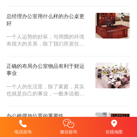
店铺办公桌摆放在风水学上有什么
地方需要注意的呢？一、办...
总经理办公室用什么样的办公桌更
好
一个人运势的好坏，与周围的环境
有很大的关系，除了我们所居住的
房屋，对于办公室大家也不能忽
视。尤其是其中的办公桌，它...
正确的布局办公室物品有利于财运
事业
一个人的生活里，除了家庭，其实
也就是自己的事业，一般来说都是
这样的两点一线，也是大多数人的
人生状态。工作是为了更好...
办公椅摆放位置的重要性
事业会如何走向，对每一个在职场
电话咨询
微信咨询
在线地图
上面奋斗的人来说其实都是一件很