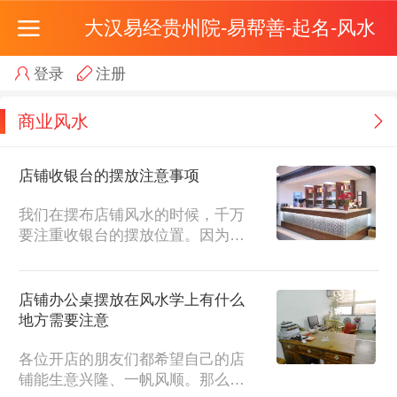
大汉易经贵州院-易帮善-起名-风水
登录
注册
商业风水
店铺收银台的摆放注意事项
我们在摆布店铺风水的时候，千万
要注重收银台的摆放位置。因为收
银台是聚财、收钱的地方，选择了
对的风水方位，能提升您的...
店铺办公桌摆放在风水学上有什么
地方需要注意
各位开店的朋友们都希望自己的店
铺能生意兴隆、一帆风顺。那么，